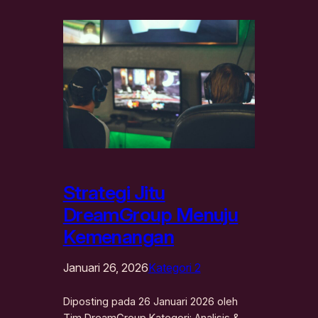
Strategi Jitu
DreamGroup Menuju
Kemenangan
Januari 26, 2026
Kategori 2
Diposting pada 26 Januari 2026 oleh
Tim DreamGroup Kategori: Analisis &