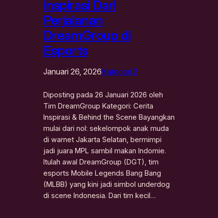
Inspirasi Dari
Perjalanan
DreamGroup di
Esports
Januari 26, 2026
Kategori 3
Diposting pada 26 Januari 2026 oleh
Tim DreamGroup Kategori: Cerita
Inspirasi & Behind the Scene Bayangkan
mulai dari nol: sekelompok anak muda
di warnet Jakarta Selatan, bermimpi
jadi juara MPL sambil makan Indomie.
Itulah awal DreamGroup (DGT), tim
esports Mobile Legends Bang Bang
(MLBB) yang kini jadi simbol underdog
di scene Indonesia. Dari tim kecil…