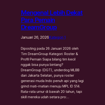
Mengenal Lebih Dekat
Para Pemain
DreamGroup
Januari 26, 2026
Kategori 1
Diposting pada 26 Januari 2026 oleh
Tim DreamGroup Kategori: Roster &
Profil Pemain Siapa bilang tim kecil
nggak bisa punya bintang?
DreamGroup (DGT), underdog MLBB
dari Jakarta Selatan, punya roster
generasi muda Indo penuh api yang lagi
grind mati-matian menuju MPL ID S14.
Rata-rata umur di bawah 20 tahun, tapi
skill mereka udah setara pro:…