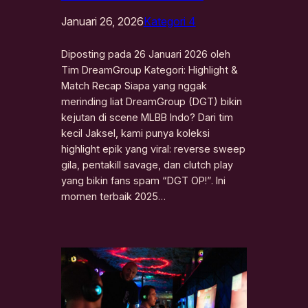
Januari 26, 2026
Kategori 4
Diposting pada 26 Januari 2026 oleh
Tim DreamGroup Kategori: Highlight &
Match Recap Siapa yang nggak
merinding liat DreamGroup (DGT) bikin
kejutan di scene MLBB Indo? Dari tim
kecil Jaksel, kami punya koleksi
highlight epik yang viral: reverse sweep
gila, pentakill savage, dan clutch play
yang bikin fans spam “DGT OP!”. Ini
momen terbaik 2025…