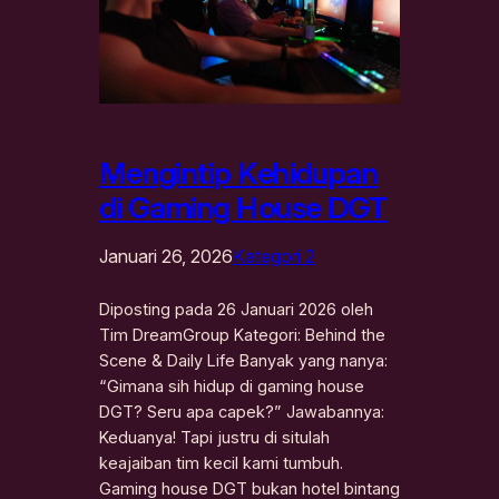
Mengintip Kehidupan
di Gaming House DGT
Januari 26, 2026
Kategori 2
Diposting pada 26 Januari 2026 oleh
Tim DreamGroup Kategori: Behind the
Scene & Daily Life Banyak yang nanya:
“Gimana sih hidup di gaming house
DGT? Seru apa capek?” Jawabannya:
Keduanya! Tapi justru di situlah
keajaiban tim kecil kami tumbuh.
Gaming house DGT bukan hotel bintang