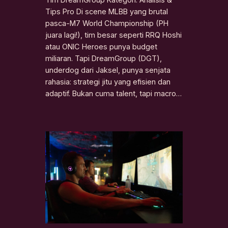
Tips Pro Di scene MLBB yang brutal
pasca-M7 World Championship (PH
juara lagi!), tim besar seperti RRQ Hoshi
atau ONIC Heroes punya budget
miliaran. Tapi DreamGroup (DGT),
underdog dari Jaksel, punya senjata
rahasia: strategi jitu yang efisien dan
adaptif. Bukan cuma talent, tapi macro…