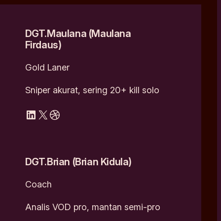
DGT.Maulana (Maulana
Firdaus)
Gold Laner
Sniper akurat, sering 20+ kill solo
LinkedIn
X
Dribbble
DGT.Brian (Brian Kidula)
Coach
Analis VOD pro, mantan semi-pro