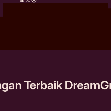
ngan Terbaik DreamG