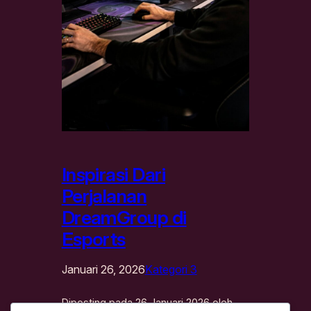
Inspirasi Dari
Perjalanan
DreamGroup di
Esports
Januari 26, 2026
Kategori 3
Diposting pada 26 Januari 2026 oleh