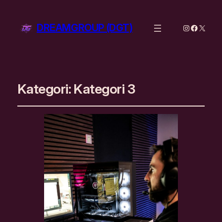
DREAMGROUP (DGT)
Instagram
Facebo
X
Kategori:
Kategori 3