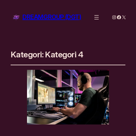
DREAMGROUP (DGT)
Instagram
Facebo
X
Kategori:
Kategori 4